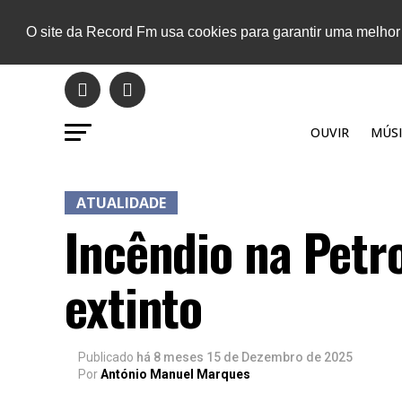
O site da Record Fm usa cookies para garantir uma melhor
OUVIR
MÚSI
ATUALIDADE
Incêndio na Petr
extinto
Publicado
há 8 meses
15 de Dezembro de 2025
Por
António Manuel Marques