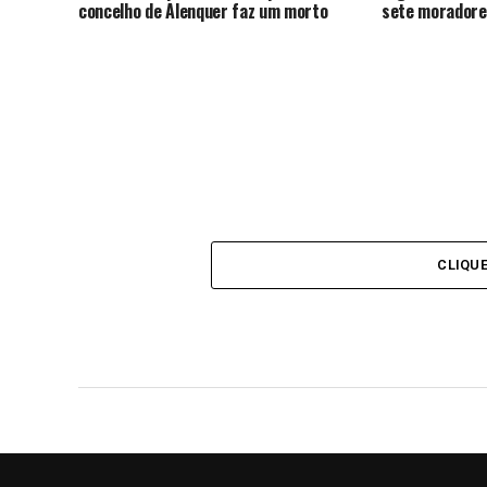
concelho de Alenquer faz um morto
sete moradore
CLIQU