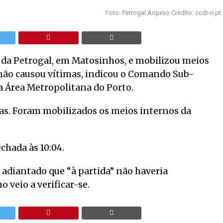
Foto: Petrogal Arquivo Crédito: ccdr-n.pt
a da Petrogal, em Matosinhos, e mobilizou meios
e não causou vítimas, indicou o Comando Sub-
a Área Metropolitana do Porto.
mas. Foram mobilizados os meios internos da
echada às 10:04.
 adiantado que “à partida” não haveria
 veio a verificar-se.