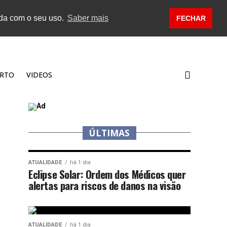
rda com o seu uso.
Saber mais
FECHAR
RTO
VIDEOS
ÚLTIMAS
ATUALIDADE
há 1 dia
Eclipse Solar: Ordem dos Médicos quer
alertas para riscos de danos na visão
ATUALIDADE
há 1 dia