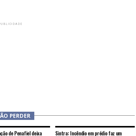
PUBLICIDADE
NÃO PERDER
ção de Penafiel deixa
Sintra: Incêndio em prédio faz um