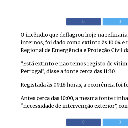
O incêndio que deflagrou hoje na refinari
internos, foi dado como extinto às 10:04 
Regional de Emergência e Proteção Civil d
“Está extinto e não temos registo de víti
Petrogal”, disse a fonte cerca das 11:30.
Registada às 09:18 horas, a ocorrência foi f
Antes cerca das 10:00, a mesma fonte tinha
“necessidade de intervenção exterior”, como