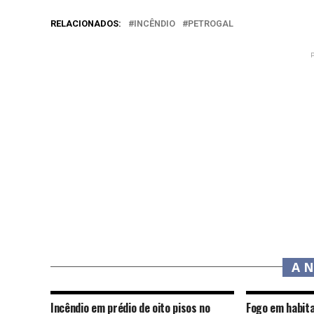
RELACIONADOS:
INCÊNDIO
PETROGAL
A 
Incêndio em prédio de oito pisos no
Fogo em habita