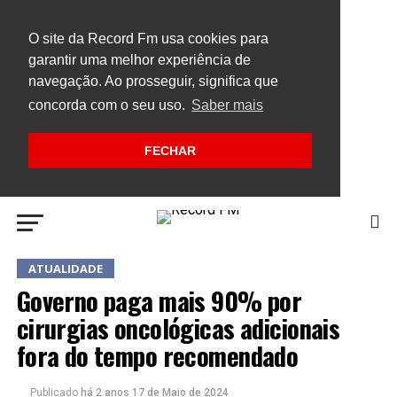
O site da Record Fm usa cookies para
garantir uma melhor experiência de
navegação. Ao prosseguir, significa que
concorda com o seu uso.
Saber mais
FECHAR
ATUALIDADE
Governo paga mais 90% por
cirurgias oncológicas adicionais
fora do tempo recomendado
Publicado
há 2 anos
17 de Maio de 2024