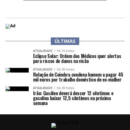
ÚLTIMAS
ATUALIDADE
há 16 horas
Eclipse Solar: Ordem dos Médicos quer alertas
para riscos de danos na visão
ATUALIDADE
há 20 horas
Relação de Coimbra condena homem a pagar 45
mil euros por trabalho doméstico de ex-mulher
ATUALIDADE
há 20 horas
Irão: Gasóleo deverá descer 12 cêntimos e
gasolina baixar 12,5 cêntimos na próxima
semana