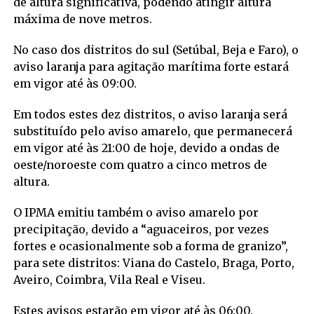
de altura significativa, podendo atingir altura
máxima de nove metros.
No caso dos distritos do sul (Setúbal, Beja e Faro), o
aviso laranja para agitação marítima forte estará
em vigor até às 09:00.
Em todos estes dez distritos, o aviso laranja será
substituído pelo aviso amarelo, que permanecerá
em vigor até às 21:00 de hoje, devido a ondas de
oeste/noroeste com quatro a cinco metros de
altura.
O IPMA emitiu também o aviso amarelo por
precipitação, devido a “aguaceiros, por vezes
fortes e ocasionalmente sob a forma de granizo”,
para sete distritos: Viana do Castelo, Braga, Porto,
Aveiro, Coimbra, Vila Real e Viseu.
Estes avisos estarão em vigor até às 06:00.