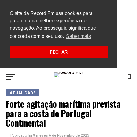
O site da Record Fm usa cookies para
garantir uma melhor experiência de
navegação. Ao prosseguir, significa que
concorda com o seu uso.
Saber mais
FECHAR
ATUALIDADE
Forte agitação marítima prevista
para a costa de Portugal
Continental
Publicado
há 9 meses
6 de Novembro de 2025