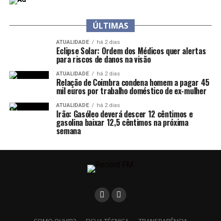
ÚLTIMAS
ATUALIDADE
há 2 dias
Eclipse Solar: Ordem dos Médicos quer alertas
para riscos de danos na visão
ATUALIDADE
há 2 dias
Relação de Coimbra condena homem a pagar 45
mil euros por trabalho doméstico de ex-mulher
ATUALIDADE
há 2 dias
Irão: Gasóleo deverá descer 12 cêntimos e
gasolina baixar 12,5 cêntimos na próxima
semana
COMO OUVIR?
FICHA TÉCNICA
TRANSPARÊNCIA