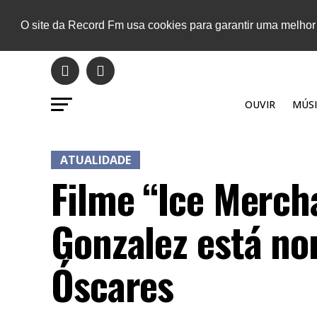
O site da Record Fm usa cookies para garantir uma melhor
OUVIR
MÚSI
ATUALIDADE
Filme “Ice Merch
Gonzalez está no
Óscares