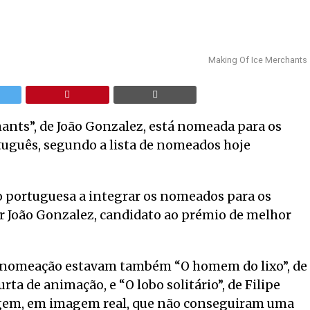
Making Of Ice Merchants
nts”, de João Gonzalez, está nomeada para os
rtuguês, segundo a lista de nomeados hoje
o portuguesa a integrar os nomeados para os
or João Gonzalez, candidato ao prémio de melhor
ma nomeação estavam também “O homem do lixo”, de
ta de animação, e “O lobo solitário”, de Filipe
agem, em imagem real, que não conseguiram uma