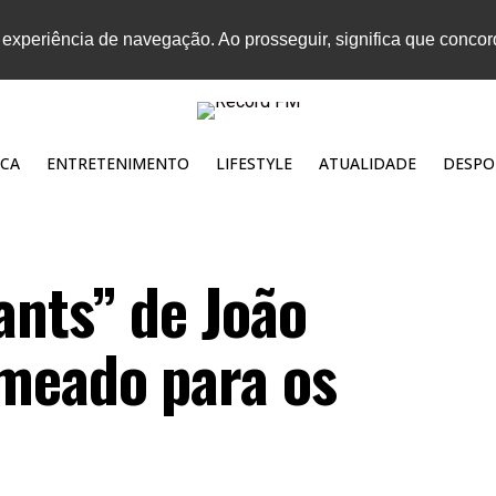
 experiência de navegação. Ao prosseguir, significa que conco
CA
ENTRETENIMENTO
LIFESTYLE
ATUALIDADE
DESPO
ants” de João
meado para os