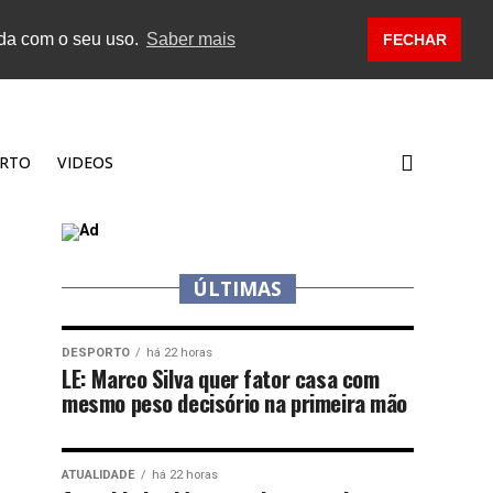
rda com o seu uso.
Saber mais
FECHAR
RTO
VIDEOS
ÚLTIMAS
DESPORTO
há 22 horas
LE: Marco Silva quer fator casa com
mesmo peso decisório na primeira mão
ATUALIDADE
há 22 horas