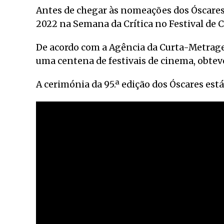
Antes de chegar às nomeações dos Óscares
2022 na Semana da Crítica no Festival de
De acordo com a Agência da Curta-Metragem
uma centena de festivais de cinema, obteve
A cerimónia da 95.ª edição dos Óscares est