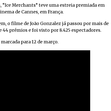
, “Ice Merchants” teve uma estreia premiada em
 Cinema de Cannes, em França.
, o filme de João Gonzalez já passou por mais de
 44 prémios e foi visto por 8.425 espectadores.
á marcada para 12 de março.