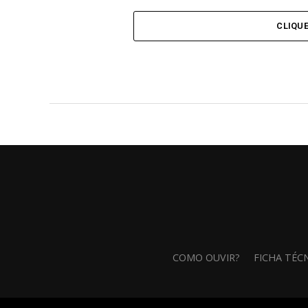
CLIQU
COMO OUVIR?
FICHA TÉC