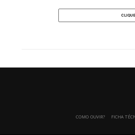
CLIQU
COMO OUVIR?
FICHA TÉC