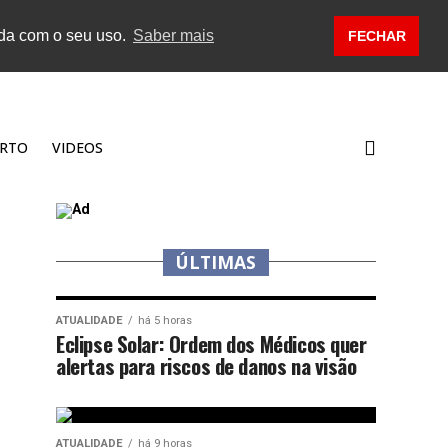
rda com o seu uso.
Saber mais
FECHAR
RTO
VIDEOS
ÚLTIMAS
ATUALIDADE
há 5 horas
Eclipse Solar: Ordem dos Médicos quer
alertas para riscos de danos na visão
ATUALIDADE
há 9 horas