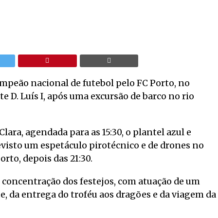
ampeão nacional de futebol pelo FC Porto, no
te D. Luís I, após uma excursão de barco no rio
lara, agendada para as 15:30, o plantel azul e
evisto um espetáculo pirotécnico e de drones no
to, depois das 21:30.
e concentração dos festejos, com atuação de um
te, da entrega do troféu aos dragões e da viagem da