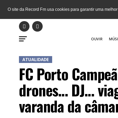
O site da Record Fm usa cookies para garantir uma melhor
OUVIR
MÚSI
ATUALIDADE
FC Porto Campeão
drones… DJ… via
varanda da câma