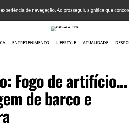
 experiência de navegação. Ao prosseguir, significa que conco
CA
ENTRETENIMENTO
LIFESTYLE
ATUALIDADE
DESPO
: Fogo de artifício…
gem de barco e
ra