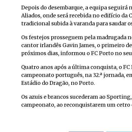
Depois do desembarque, a equipa seguirá
Aliados, onde será recebida no edifício da
tradicional subida à varanda para saudar o
Os festejos prosseguem pela madrugada no
cantor irlandês Gavin James, o primeiro de
próximos dias, informou o FC Porto no seu s
Quatro anos após a última conquista, o F
campeonato português, na 32.ª jornada, em 
Estádio do Dragão, no Porto.
Os azuis e brancos sucederam ao Sporting,
campeonato, ao reconquistarem um cetro q