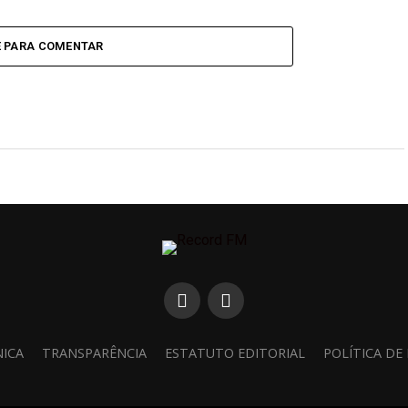
E PARA COMENTAR
NICA
TRANSPARÊNCIA
ESTATUTO EDITORIAL
POLÍTICA DE