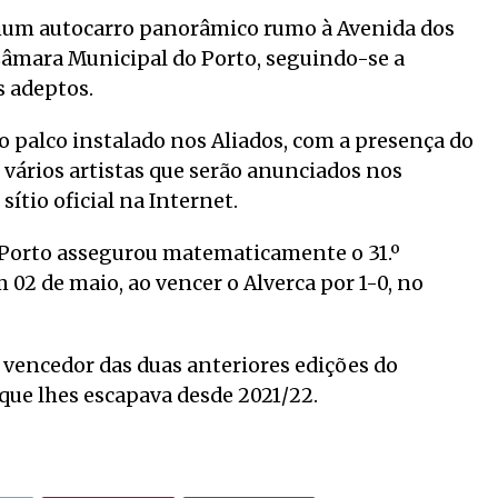
 num autocarro panorâmico rumo à Avenida dos
 Câmara Municipal do Porto, seguindo-se a
s adeptos.
 palco instalado nos Aliados, com a presença do
 vários artistas que serão anunciados nos
ítio oficial na Internet.
C Porto assegurou matematicamente o 31.º
02 de maio, ao vencer o Alverca por 1-0, no
 vencedor das duas anteriores edições do
ue lhes escapava desde 2021/22.