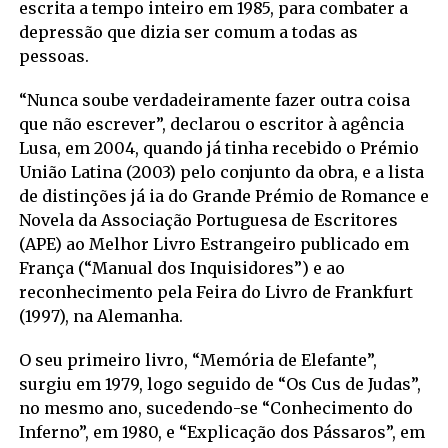
escrita a tempo inteiro em 1985, para combater a
depressão que dizia ser comum a todas as
pessoas.
“Nunca soube verdadeiramente fazer outra coisa
que não escrever”, declarou o escritor à agência
Lusa, em 2004, quando já tinha recebido o Prémio
União Latina (2003) pelo conjunto da obra, e a lista
de distinções já ia do Grande Prémio de Romance e
Novela da Associação Portuguesa de Escritores
(APE) ao Melhor Livro Estrangeiro publicado em
França (“Manual dos Inquisidores”) e ao
reconhecimento pela Feira do Livro de Frankfurt
(1997), na Alemanha.
O seu primeiro livro, “Memória de Elefante”,
surgiu em 1979, logo seguido de “Os Cus de Judas”,
no mesmo ano, sucedendo-se “Conhecimento do
Inferno”, em 1980, e “Explicação dos Pássaros”, em