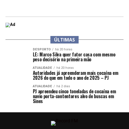
ÚLTIMAS
DESPORTO
há 20 horas
LE: Marco Silva quer fator casa com mesmo
peso decisório na primeira mão
ATUALIDADE
há 20 horas
Autoridades já apreenderam mais cocaína em
2026 do que em todo o ano de 2025 – PJ
ATUALIDADE
há 2 dias
PJ apreendeu cinco toneladas de cocaína em
navio porta-contentores alvo de buscas em
Sines