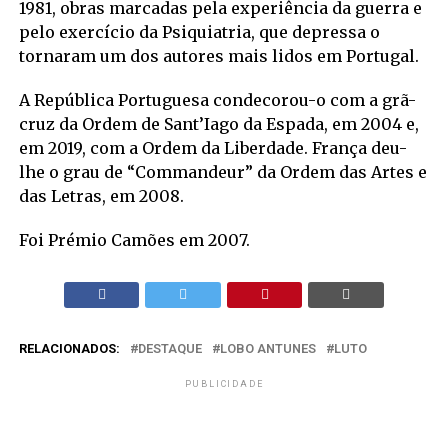
1981, obras marcadas pela experiência da guerra e
pelo exercício da Psiquiatria, que depressa o
tornaram um dos autores mais lidos em Portugal.
A República Portuguesa condecorou-o com a grã-
cruz da Ordem de Sant’Iago da Espada, em 2004 e,
em 2019, com a Ordem da Liberdade. França deu-
lhe o grau de “Commandeur” da Ordem das Artes e
das Letras, em 2008.
Foi Prémio Camões em 2007.
RELACIONADOS:
DESTAQUE
LOBO ANTUNES
LUTO
PUBLICIDADE