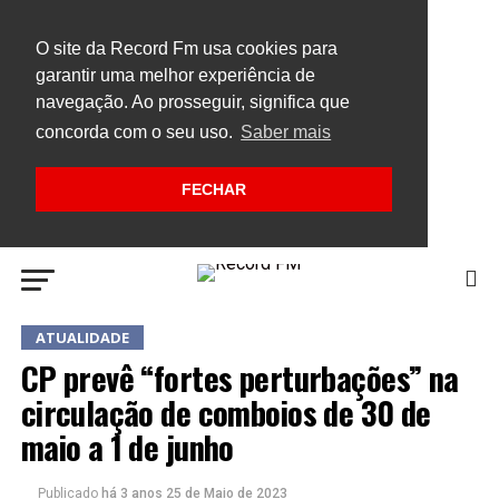
O site da Record Fm usa cookies para
garantir uma melhor experiência de
navegação. Ao prosseguir, significa que
concorda com o seu uso.
Saber mais
FECHAR
ATUALIDADE
CP prevê “fortes perturbações” na
circulação de comboios de 30 de
maio a 1 de junho
Publicado
há 3 anos
25 de Maio de 2023