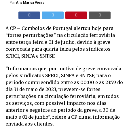
Por
Ana Marisa Vieira
A CP – Comboios de Portugal alertou hoje para
“fortes perturbações” na circulação ferroviária
entre terça-feira e 01 de junho, devido à greve
convocada para quarta-feira pelos sindicatos
SFRCI, SINFA e SNTSF.
“Informamos que, por motivo de greve convocada
pelos sindicatos SFRCI, SINFA e SNTSF, para o
período compreendido entre as 00:00 e as 23:59 do
dia 31 de maio de 2023, preveem-se fortes
perturbações na circulação ferroviária, em todos
os serviços, com possível impacto nos dias
anterior e seguinte ao período da greve, a 30 de
maio e 01 de junho”, refere a CP numa informação
enviada aos clientes.