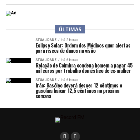
ÚLTIMAS
ATUALIDADE
há 2 horas
Eclipse Solar: Ordem dos Médicos quer alertas
para riscos de danos na visão
ATUALIDADE
há 6 horas
Relação de Coimbra condena homem a pagar 45
mil euros por trabalho doméstico de ex-mulher
ATUALIDADE
há 6 horas
Irão: Gasóleo deverá descer 12 cêntimos e
gasolina baixar 12,5 cêntimos na próxima
semana