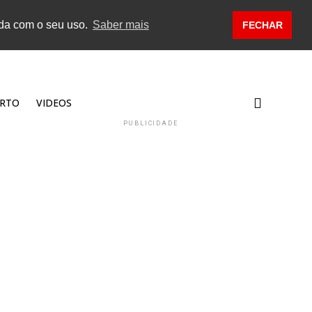
rda com o seu uso.
Saber mais
FECHAR
RTO
VIDEOS
PUBLICIDADE