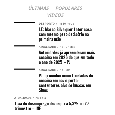
ÚLTIMAS
POPULARES
VIDEOS
DESPORTO
há 10 horas
LE: Marco Silva quer fator casa
com mesmo peso decisório na
primeira mão
ATUALIDADE
há 10 horas
Autoridades já apreenderam mais
cocaína em 2026 do que em todo
o ano de 2025 – PJ
ATUALIDADE
há 1 dia
PJ apreendeu cinco toneladas de
cocaína em navio porta-
contentores alvo de buscas em
Sines
ATUALIDADE
há 1 dia
Taxa de desemprego desce para 5,3% no 2.º
trimestre – INE