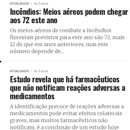
ATUALIDADE
há 3 anos
Incêndios: Meios aéreos podem chegar
aos 72 este ano
Os meios aéreos de combate a incêndios
florestais previstos para este ano são 72, mais
12 do que em anos anteriores, mas este
número depende de...
ATUALIDADE
há 3 anos
Estudo revela que há farmacêuticos
que não notificam reações adversas a
medicamentos
A identificação precoce de reações adversas a
medicamentos pode evitar efeitos colaterais
graves, mas muitos farmacêuticos não
notificam, é a conclusão de um estudo hoje