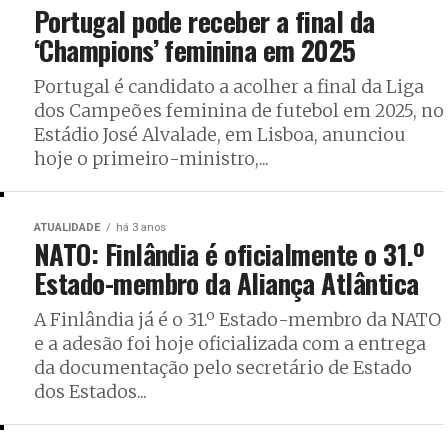
Portugal pode receber a final da
‘Champions’ feminina em 2025
Portugal é candidato a acolher a final da Liga
dos Campeões feminina de futebol em 2025, no
Estádio José Alvalade, em Lisboa, anunciou
hoje o primeiro-ministro,...
ATUALIDADE
há 3 anos
NATO: Finlândia é oficialmente o 31.º
Estado-membro da Aliança Atlântica
A Finlândia já é o 31.º Estado-membro da NATO
e a adesão foi hoje oficializada com a entrega
da documentação pelo secretário de Estado
dos Estados...