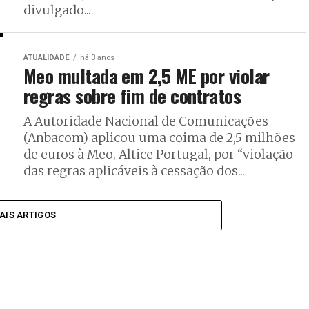
divulgado...
ATUALIDADE
há 3 anos
Meo multada em 2,5 ME por violar
regras sobre fim de contratos
A Autoridade Nacional de Comunicações
(Anbacom) aplicou uma coima de 2,5 milhões
de euros à Meo, Altice Portugal, por “violação
das regras aplicáveis à cessação dos...
AIS ARTIGOS