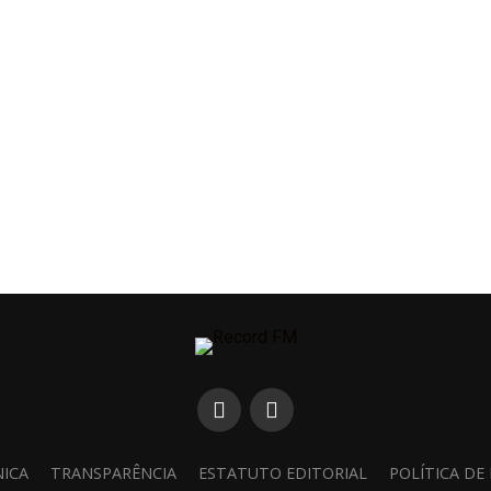
NICA
TRANSPARÊNCIA
ESTATUTO EDITORIAL
POLÍTICA DE