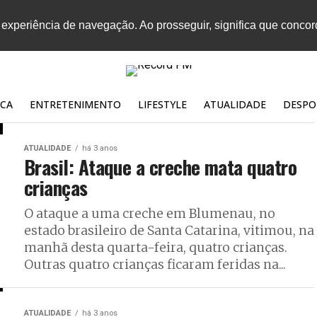
 experiência de navegação. Ao prosseguir, significa que conco
CA
ENTRETENIMENTO
LIFESTYLE
ATUALIDADE
DESPO
ATUALIDADE
há 3 anos
Brasil: Ataque a creche mata quatro
crianças
O ataque a uma creche em Blumenau, no
estado brasileiro de Santa Catarina, vitimou, na
manhã desta quarta-feira, quatro crianças.
Outras quatro crianças ficaram feridas na...
ATUALIDADE
há 3 anos