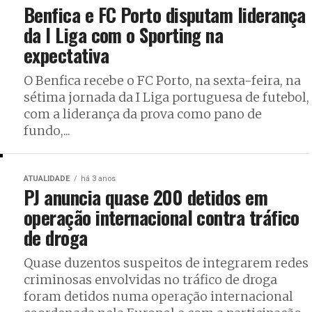
Benfica e FC Porto disputam liderança
da I Liga com o Sporting na
expectativa
O Benfica recebe o FC Porto, na sexta-feira, na
sétima jornada da I Liga portuguesa de futebol,
com a liderança da prova como pano de
fundo,...
ATUALIDADE
há 3 anos
PJ anuncia quase 200 detidos em
operação internacional contra tráfico
de droga
Quase duzentos suspeitos de integrarem redes
criminosas envolvidas no tráfico de droga
foram detidos numa operação internacional