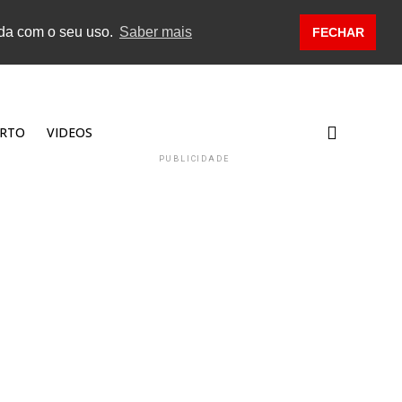
rda com o seu uso.
Saber mais
FECHAR
RTO
VIDEOS
PUBLICIDADE