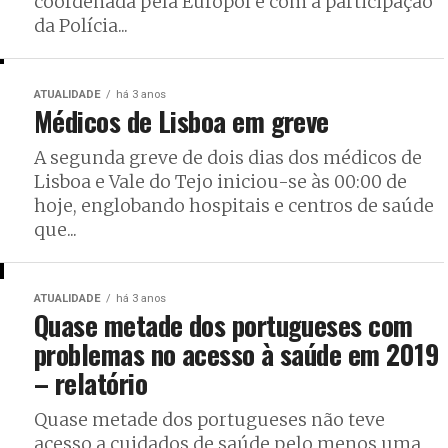
coordenada pela Europol e com a participação
da Polícia...
ATUALIDADE
há 3 anos
Médicos de Lisboa em greve
A segunda greve de dois dias dos médicos de
Lisboa e Vale do Tejo iniciou-se às 00:00 de
hoje, englobando hospitais e centros de saúde
que...
ATUALIDADE
há 3 anos
Quase metade dos portugueses com
problemas no acesso à saúde em 2019
– relatório
Quase metade dos portugueses não teve
acesso a cuidados de saúde pelo menos uma