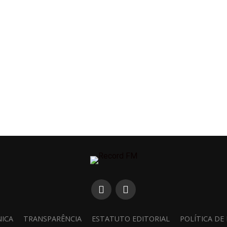
NICA
TRANSPARÊNCIA
ESTATUTO EDITORIAL
POLÍTICA DE