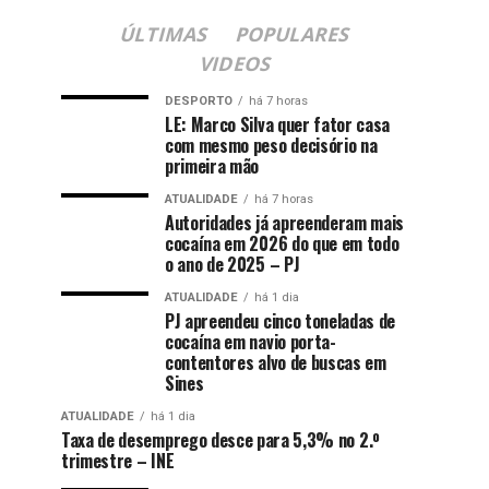
ÚLTIMAS
POPULARES
VIDEOS
DESPORTO
há 7 horas
LE: Marco Silva quer fator casa
com mesmo peso decisório na
primeira mão
ATUALIDADE
há 7 horas
Autoridades já apreenderam mais
cocaína em 2026 do que em todo
o ano de 2025 – PJ
ATUALIDADE
há 1 dia
PJ apreendeu cinco toneladas de
cocaína em navio porta-
contentores alvo de buscas em
Sines
ATUALIDADE
há 1 dia
Taxa de desemprego desce para 5,3% no 2.º
trimestre – INE