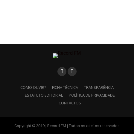
COMO OUVIR?
FICHA TÉCNICA
TRANSPARÊNCIA
ESTATUTO EDITORIAL
POLÍTICA DE PRIVACIDADE
CONTACTOS
Copyright © 2019 | Record FM | Todos os direitos reservados