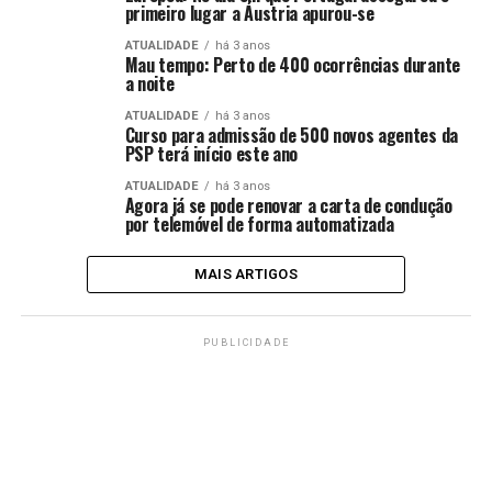
primeiro lugar a Áustria apurou-se
ATUALIDADE
há 3 anos
Mau tempo: Perto de 400 ocorrências durante
a noite
ATUALIDADE
há 3 anos
Curso para admissão de 500 novos agentes da
PSP terá início este ano
ATUALIDADE
há 3 anos
Agora já se pode renovar a carta de condução
por telemóvel de forma automatizada
MAIS ARTIGOS
PUBLICIDADE