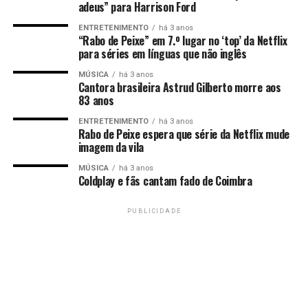
adeus” para Harrison Ford
ENTRETENIMENTO
há 3 anos
“Rabo de Peixe” em 7.º lugar no ‘top’ da Netflix
para séries em línguas que não inglês
MÚSICA
há 3 anos
Cantora brasileira Astrud Gilberto morre aos
83 anos
ENTRETENIMENTO
há 3 anos
Rabo de Peixe espera que série da Netflix mude
imagem da vila
MÚSICA
há 3 anos
Coldplay e fãs cantam fado de Coimbra
PUBLICIDADE