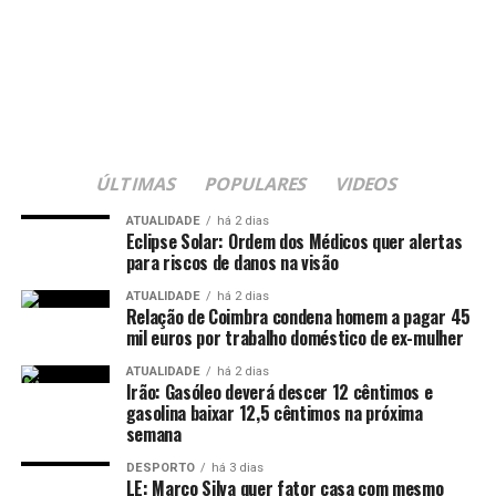
ÚLTIMAS
POPULARES
VIDEOS
ATUALIDADE
há 2 dias
Eclipse Solar: Ordem dos Médicos quer alertas
para riscos de danos na visão
ATUALIDADE
há 2 dias
Relação de Coimbra condena homem a pagar 45
mil euros por trabalho doméstico de ex-mulher
ATUALIDADE
há 2 dias
Irão: Gasóleo deverá descer 12 cêntimos e
gasolina baixar 12,5 cêntimos na próxima
semana
DESPORTO
há 3 dias
LE: Marco Silva quer fator casa com mesmo