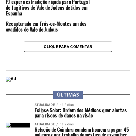
PJ espera extradição rápida para Portugal
de fugitivos de Vale de Judeus detidos em
Espanha
Recapturado em Trás-os-Montes um dos
evadidos de Vale de Judeus
CLIQUE PARA COMENTAR
ÚLTIMAS
ATUALIDADE
há 2 dias
Eclipse Solar: Ordem dos Médicos quer alertas
para riscos de danos na visão
ATUALIDADE
há 2 dias
Relação de Coimbra condena homem a pagar 45
mil euros por trabalho doméstico de ex-mulher