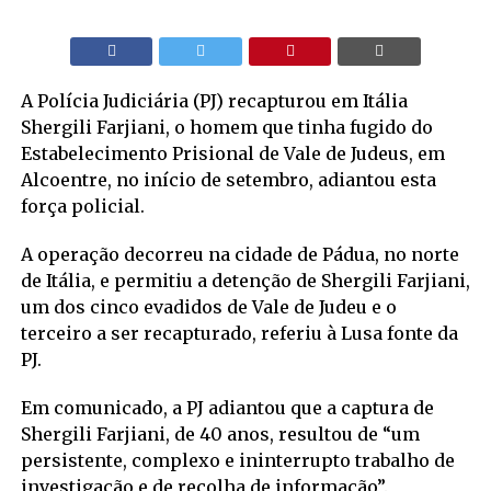
A Polícia Judiciária (PJ) recapturou em Itália
Shergili Farjiani, o homem que tinha fugido do
Estabelecimento Prisional de Vale de Judeus, em
Alcoentre, no início de setembro, adiantou esta
força policial.
A operação decorreu na cidade de Pádua, no norte
de Itália, e permitiu a detenção de Shergili Farjiani,
um dos cinco evadidos de Vale de Judeu e o
terceiro a ser recapturado, referiu à Lusa fonte da
PJ.
Em comunicado, a PJ adiantou que a captura de
Shergili Farjiani, de 40 anos, resultou de “um
persistente, complexo e ininterrupto trabalho de
investigação e de recolha de informação”.