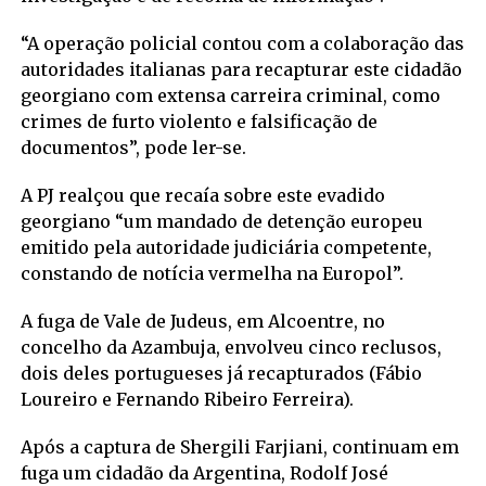
“A operação policial contou com a colaboração das
autoridades italianas para recapturar este cidadão
georgiano com extensa carreira criminal, como
crimes de furto violento e falsificação de
documentos”, pode ler-se.
A PJ realçou que recaía sobre este evadido
georgiano “um mandado de detenção europeu
emitido pela autoridade judiciária competente,
constando de notícia vermelha na Europol”.
A fuga de Vale de Judeus, em Alcoentre, no
concelho da Azambuja, envolveu cinco reclusos,
dois deles portugueses já recapturados (Fábio
Loureiro e Fernando Ribeiro Ferreira).
Após a captura de Shergili Farjiani, continuam em
fuga um cidadão da Argentina, Rodolf José