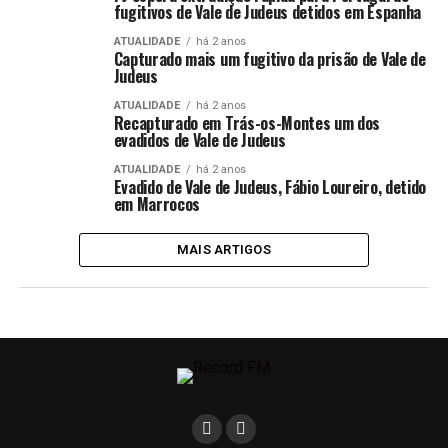
fugitivos de Vale de Judeus detidos em Espanha
ATUALIDADE
há 2 anos
Capturado mais um fugitivo da prisão de Vale de
Judeus
ATUALIDADE
há 2 anos
Recapturado em Trás-os-Montes um dos
evadidos de Vale de Judeus
ATUALIDADE
há 2 anos
Evadido de Vale de Judeus, Fábio Loureiro, detido
em Marrocos
MAIS ARTIGOS