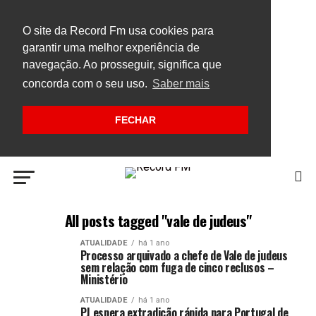
O site da Record Fm usa cookies para
garantir uma melhor experiência de
navegação. Ao prosseguir, significa que
concorda com o seu uso.
Saber mais
FECHAR
All posts tagged "vale de judeus"
ATUALIDADE
há 1 ano
Processo arquivado a chefe de Vale de judeus
sem relação com fuga de cinco reclusos –
Ministério
ATUALIDADE
há 1 ano
PJ espera extradição rápida para Portugal de