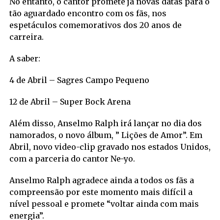
No entanto, o cantor promete já novas datas para o
tão aguardado encontro com os fãs, nos
espetáculos comemorativos dos 20 anos de
carreira.
A saber:
4 de Abril – Sagres Campo Pequeno
12 de Abril – Super Bock Arena
Além disso, Anselmo Ralph irá lançar no dia dos
namorados, o novo álbum, ” Lições de Amor”. Em
Abril, novo video-clip gravado nos estados Unidos,
com a parceria do cantor Ne-yo.
Anselmo Ralph agradece ainda a todos os fãs a
compreensão por este momento mais difícil a
nível pessoal e promete “voltar ainda com mais
energia”.