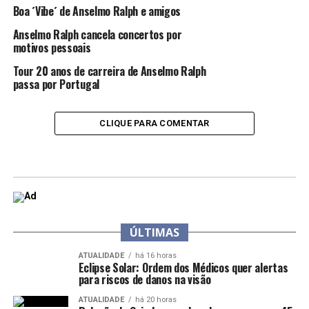
Boa ´Vibe´ de Anselmo Ralph e amigos
Anselmo Ralph cancela concertos por
motivos pessoais
Tour 20 anos de carreira de Anselmo Ralph
passa por Portugal
CLIQUE PARA COMENTAR
ÚLTIMAS
ATUALIDADE
há 16 horas
Eclipse Solar: Ordem dos Médicos quer alertas
para riscos de danos na visão
ATUALIDADE
há 20 horas