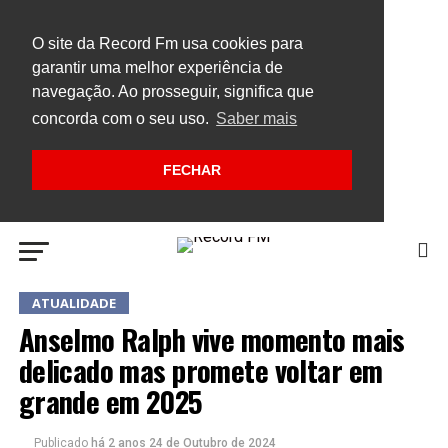
O site da Record Fm usa cookies para
garantir uma melhor experiência de
navegação. Ao prosseguir, significa que
concorda com o seu uso.
Saber mais
FECHAR
ATUALIDADE
Anselmo Ralph vive momento mais
delicado mas promete voltar em
grande em 2025
Publicado
há 2 anos
24 de Outubro de 2024