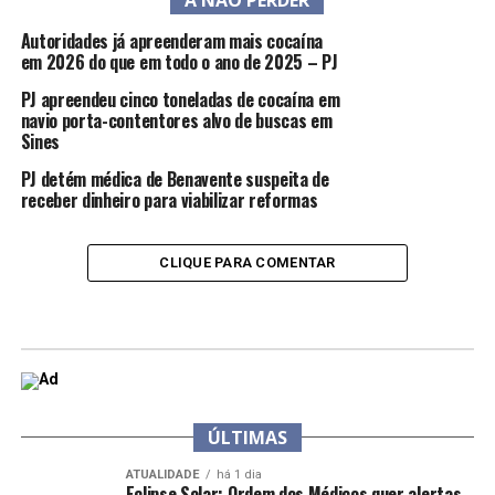
Autoridades já apreenderam mais cocaína
em 2026 do que em todo o ano de 2025 – PJ
PJ apreendeu cinco toneladas de cocaína em
navio porta-contentores alvo de buscas em
Sines
PJ detém médica de Benavente suspeita de
receber dinheiro para viabilizar reformas
CLIQUE PARA COMENTAR
ÚLTIMAS
ATUALIDADE
há 1 dia
Eclipse Solar: Ordem dos Médicos quer alertas