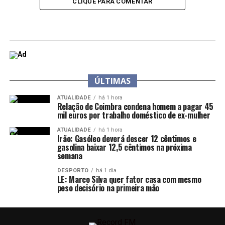
CLIQUE PARA COMENTAR
ÚLTIMAS
ATUALIDADE
há 1 hora
Relação de Coimbra condena homem a pagar 45
mil euros por trabalho doméstico de ex-mulher
ATUALIDADE
há 1 hora
Irão: Gasóleo deverá descer 12 cêntimos e
gasolina baixar 12,5 cêntimos na próxima
semana
DESPORTO
há 1 dia
LE: Marco Silva quer fator casa com mesmo
peso decisório na primeira mão