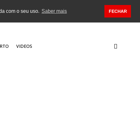
rda com o seu uso.
Saber mais
FECHAR
RTO
VIDEOS