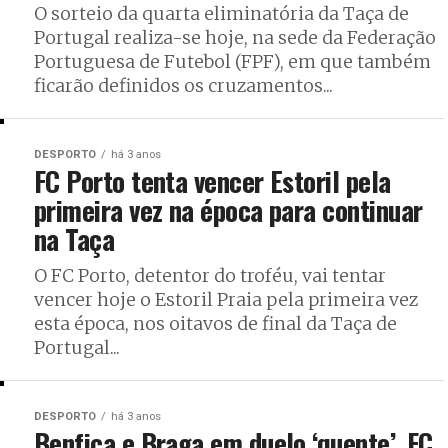
O sorteio da quarta eliminatória da Taça de
Portugal realiza-se hoje, na sede da Federação
Portuguesa de Futebol (FPF), em que também
ficarão definidos os cruzamentos...
DESPORTO
há 3 anos
FC Porto tenta vencer Estoril pela
primeira vez na época para continuar
na Taça
O FC Porto, detentor do troféu, vai tentar
vencer hoje o Estoril Praia pela primeira vez
esta época, nos oitavos de final da Taça de
Portugal...
DESPORTO
há 3 anos
Benfica e Braga em duelo ‘quente’, FC