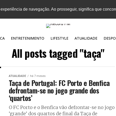
 experiência de navegação. Ao prosseguir, significa que conco
CA
ENTRETENIMENTO
LIFESTYLE
ATUALIDADE
DESPO
All posts tagged "taça"
ATUALIDADE
há 7 meses
Taça de Portugal: FC Porto e Benfica
defrontam-se no jogo grande dos
‘quartos’
O FC Porto e o Benfica vão defrontar-se no jogo
‘grande’ dos quartos de final da Taça de