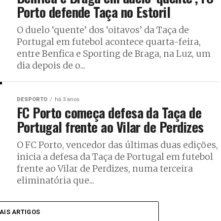
Porto defende Taça no Estoril
O duelo ‘quente’ dos ‘oitavos’ da Taça de
Portugal em futebol acontece quarta-feira,
entre Benfica e Sporting de Braga, na Luz, um
dia depois de o...
DESPORTO
há 3 anos
FC Porto começa defesa da Taça de
Portugal frente ao Vilar de Perdizes
O FC Porto, vencedor das últimas duas edições,
inicia a defesa da Taça de Portugal em futebol
frente ao Vilar de Perdizes, numa terceira
eliminatória que...
AIS ARTIGOS