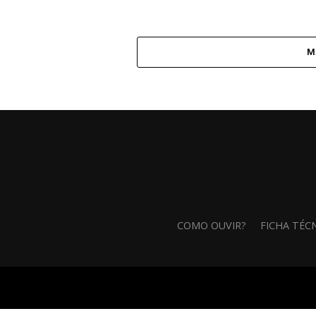
M
COMO OUVIR?
FICHA TÉC