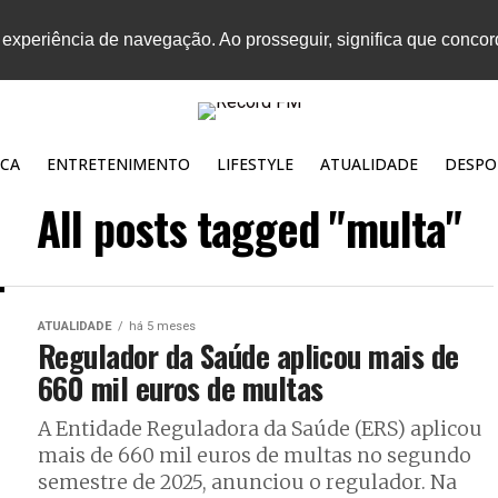
 experiência de navegação. Ao prosseguir, significa que conco
CA
ENTRETENIMENTO
LIFESTYLE
ATUALIDADE
DESPO
All posts tagged "multa"
ATUALIDADE
há 5 meses
Regulador da Saúde aplicou mais de
660 mil euros de multas
A Entidade Reguladora da Saúde (ERS) aplicou
mais de 660 mil euros de multas no segundo
semestre de 2025, anunciou o regulador. Na