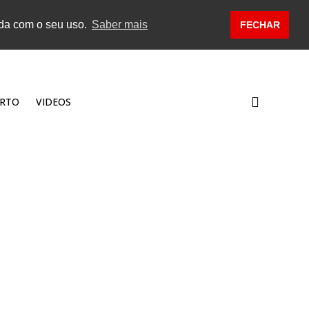
rda com o seu uso.
Saber mais
FECHAR
RTO
VIDEOS