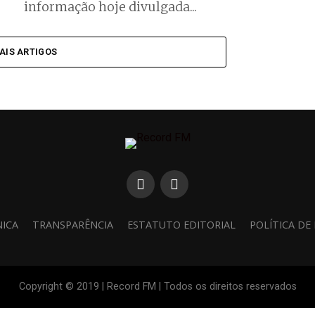
informação hoje divulgada...
AIS ARTIGOS
NICA
TRANSPARÊNCIA
ESTATUTO EDITORIAL
POLÍTICA DE
Copyright © 2019 | Record FM | Todos os direitos reservados