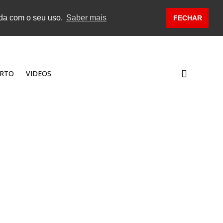
rda com o seu uso.
Saber mais
FECHAR
RTO
VIDEOS