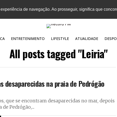
 experiência de navegação. Ao prosseguir, significa que conco
CA
ENTRETENIMENTO
LIFESTYLE
ATUALIDADE
DESPO
All posts tagged "Leiria"
s desaparecidas na praia de Pedrógão
anos, que se encontram desaparecidas no mar, depois
de Pedrógão,...