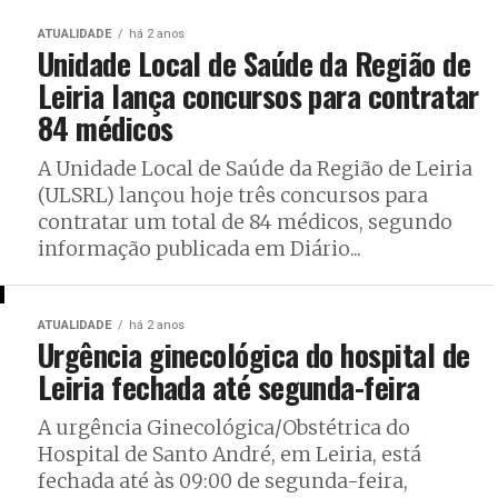
ATUALIDADE
há 2 anos
Unidade Local de Saúde da Região de
Leiria lança concursos para contratar
84 médicos
A Unidade Local de Saúde da Região de Leiria
(ULSRL) lançou hoje três concursos para
contratar um total de 84 médicos, segundo
informação publicada em Diário...
ATUALIDADE
há 2 anos
Urgência ginecológica do hospital de
Leiria fechada até segunda-feira
A urgência Ginecológica/Obstétrica do
Hospital de Santo André, em Leiria, está
fechada até às 09:00 de segunda-feira,