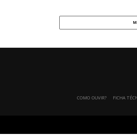
M
COMO OUVIR?
FICHA TÉC