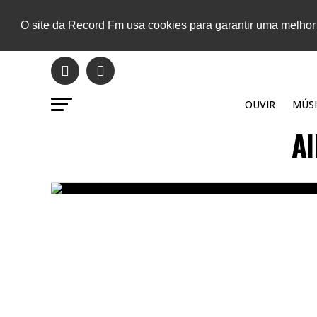
O site da Record Fm usa cookies para garantir uma melhor
OUVIR
MÚSI
Al