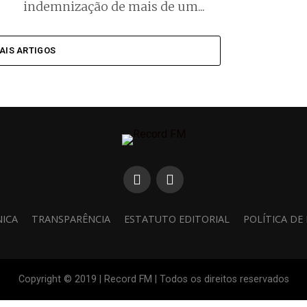
indemnização de mais de um...
AIS ARTIGOS
NICA
TRANSPARÊNCIA
ESTATUTO EDITORIAL
POLÍTICA DE
Copyright © 2019 | Record FM | Todos os direitos reservados