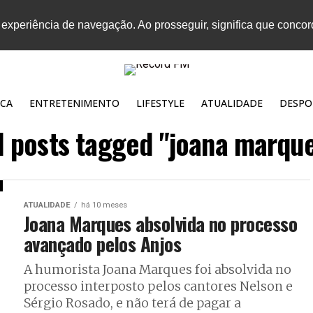
 experiência de navegação. Ao prosseguir, significa que conco
CA
ENTRETENIMENTO
LIFESTYLE
ATUALIDADE
DESPO
l posts tagged "joana marqu
ATUALIDADE
há 10 meses
Joana Marques absolvida no processo
avançado pelos Anjos
A humorista Joana Marques foi absolvida no
processo interposto pelos cantores Nelson e
Sérgio Rosado, e não terá de pagar a