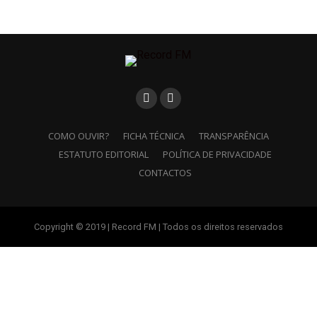
COMO OUVIR?
FICHA TÉCNICA
TRANSPARÊNCIA
ESTATUTO EDITORIAL
POLÍTICA DE PRIVACIDADE
CONTACTOS
Copyright © 2019 | Record FM | Todos os direitos reservados