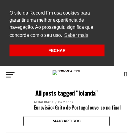
O site da Record Fm usa cookies para
garantir uma melhor experiência de
navegação. Ao prosseguir, significa que
concorda com o seu uso.
Saber mais
FECHAR
All posts tagged "Iolanda"
ATUALIDADE
há 2 anos
Eurovisão: Grito de Portugal ouve-se na final
MAIS ARTIGOS