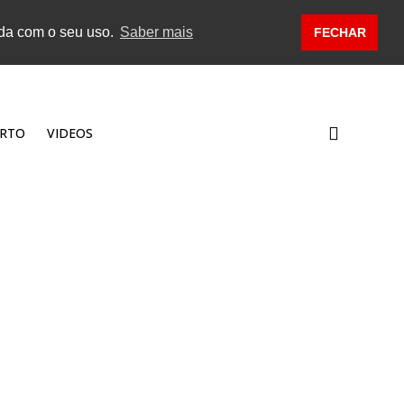
rda com o seu uso.
Saber mais
FECHAR
RTO
VIDEOS