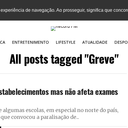
 experiência de navegação. Ao prosseguir, significa que conco
CA
ENTRETENIMENTO
LIFESTYLE
ATUALIDADE
DESPO
All posts tagged "Greve"
estabelecimentos mas não afeta exames
 algumas escolas, em especial no norte do país,
ue convocou a paralisação de...