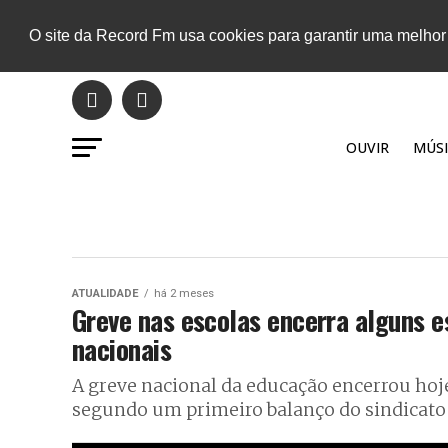
O site da Record Fm usa cookies para garantir uma melhor
OUVIR
MÚSI
ATUALIDADE
há 2 meses
Greve nas escolas encerra alguns 
nacionais
A greve nacional da educação encerrou hoje
segundo um primeiro balanço do sindicato q