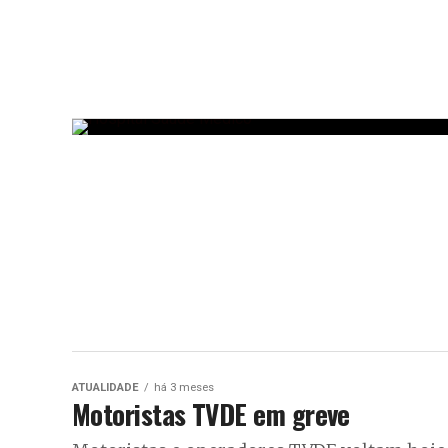
ATUALIDADE
há 3 meses
Motoristas TVDE em greve