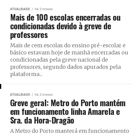
ATUALIDADE
há 2 meses
Mais de 100 escolas encerradas ou
condicionadas devido à greve de
professores
Mais de cem escolas do ensino pré-escolar e
básico estavam hoje de manhã encerradas ou
condicionadas pela greve nacional de
professores, segundo dados apurados pela
plataforma...
ATUALIDADE
há 2 meses
Greve geral: Metro do Porto mantém
em funcionamento linha Amarela e
Sra. da Hora-Dragão
A Metro do Porto manterá em funcionamento