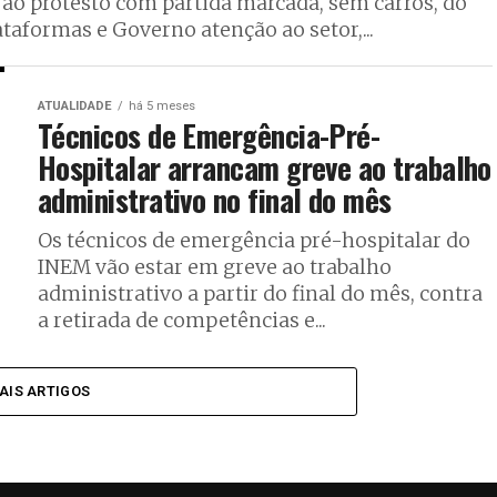
ao protesto com partida marcada, sem carros, do
aformas e Governo atenção ao setor,...
ATUALIDADE
há 5 meses
Técnicos de Emergência-Pré-
Hospitalar arrancam greve ao trabalho
administrativo no final do mês
Os técnicos de emergência pré-hospitalar do
INEM vão estar em greve ao trabalho
administrativo a partir do final do mês, contra
a retirada de competências e...
AIS ARTIGOS