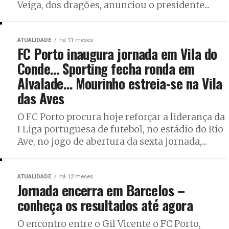
Veiga, dos dragões, anunciou o presidente...
ATUALIDADE
há 11 meses
FC Porto inaugura jornada em Vila do
Conde… Sporting fecha ronda em
Alvalade… Mourinho estreia-se na Vila
das Aves
O FC Porto procura hoje reforçar a liderança da
I Liga portuguesa de futebol, no estádio do Rio
Ave, no jogo de abertura da sexta jornada,...
ATUALIDADE
há 12 meses
Jornada encerra em Barcelos –
conheça os resultados até agora
O encontro entre o Gil Vicente o FC Porto,