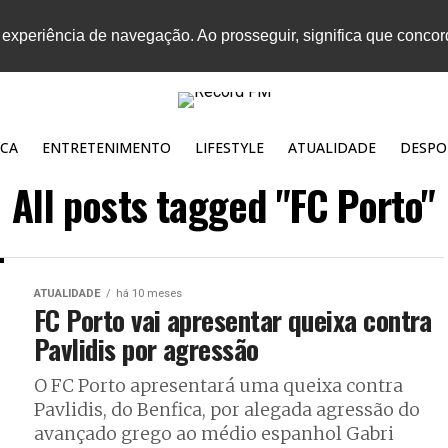
 experiência de navegação. Ao prosseguir, significa que conco
CA
ENTRETENIMENTO
LIFESTYLE
ATUALIDADE
DESPO
All posts tagged "FC Porto"
ATUALIDADE
há 10 meses
FC Porto vai apresentar queixa contra
Pavlidis por agressão
O FC Porto apresentará uma queixa contra
Pavlidis, do Benfica, por alegada agressão do
avançado grego ao médio espanhol Gabri