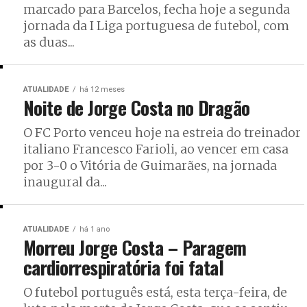
marcado para Barcelos, fecha hoje a segunda
jornada da I Liga portuguesa de futebol, com
as duas...
ATUALIDADE
há 12 meses
Noite de Jorge Costa no Dragão
O FC Porto venceu hoje na estreia do treinador
italiano Francesco Farioli, ao vencer em casa
por 3-0 o Vitória de Guimarães, na jornada
inaugural da...
ATUALIDADE
há 1 ano
Morreu Jorge Costa – Paragem
cardiorrespiratória foi fatal
O futebol português está, esta terça-feira, de