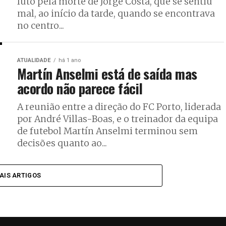
luto pela morte de Jorge Costa, que se sentiu
mal, ao início da tarde, quando se encontrava
no centro...
ATUALIDADE
há 1 ano
Martín Anselmi está de saída mas
acordo não parece fácil
A reunião entre a direção do FC Porto, liderada
por André Villas-Boas, e o treinador da equipa
de futebol Martín Anselmi terminou sem
decisões quanto ao...
AIS ARTIGOS