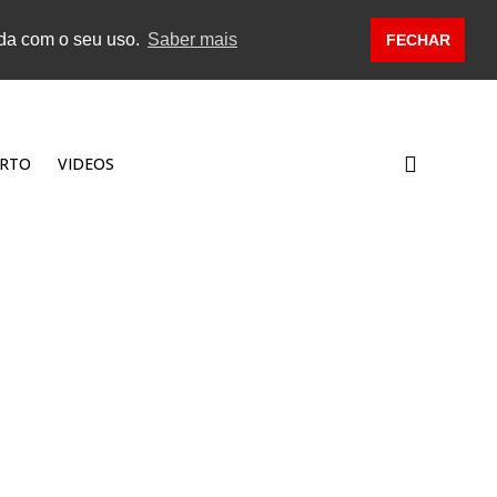
rda com o seu uso.
Saber mais
FECHAR
RTO
VIDEOS