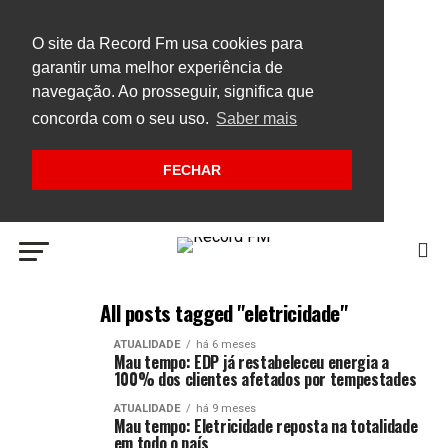
O site da Record Fm usa cookies para
garantir uma melhor experiência de
navegação. Ao prosseguir, significa que
concorda com o seu uso.
Saber mais
FECHAR
All posts tagged "eletricidade"
ATUALIDADE
há 6 meses
Mau tempo: EDP já restabeleceu energia a
100% dos clientes afetados por tempestades
ATUALIDADE
há 9 meses
Mau tempo: Eletricidade reposta na totalidade
em todo o país