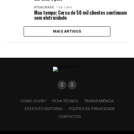
ATUALIDADE
há 1 ano
Mau tempo: Cerca de 50 mil clientes continuam
sem eletricidade
MAIS ARTIGOS
COMO OUVIR?
FICHA TÉCNICA
TRANSPARÊNCIA
ESTATUTO EDITORIAL
POLÍTICA DE PRIVACIDADE
CONTACTOS