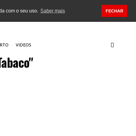
rda com o seu uso.
Saber mais
FECHAR
RTO
VIDEOS
Tabaco"