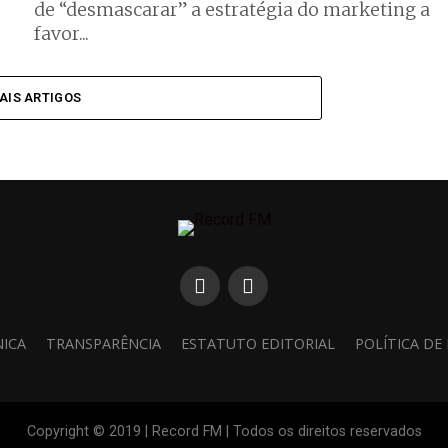
de “desmascarar” a estratégia do marketing a
favor...
AIS ARTIGOS
NICA
TRANSPARÊNCIA
ESTATUTO EDITORIAL
POLÍTICA DE
Copyright © 2019 | Record FM | Todos os direitos reservados