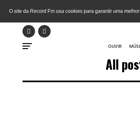
O site da Record Fm usa cookies para garantir uma melhor
OUVIR
MÚSI
All po