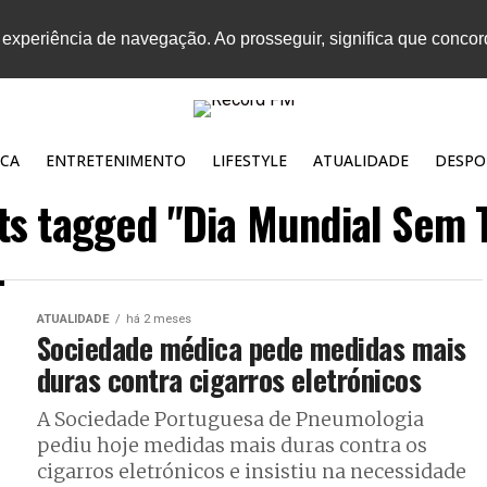
 experiência de navegação. Ao prosseguir, significa que conco
CA
ENTRETENIMENTO
LIFESTYLE
ATUALIDADE
DESPO
sts tagged "Dia Mundial Sem 
ATUALIDADE
há 2 meses
Sociedade médica pede medidas mais
duras contra cigarros eletrónicos
A Sociedade Portuguesa de Pneumologia
pediu hoje medidas mais duras contra os
cigarros eletrónicos e insistiu na necessidade