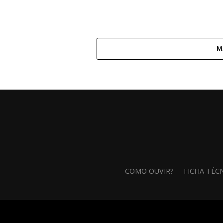
M
COMO OUVIR?
FICHA TÉC