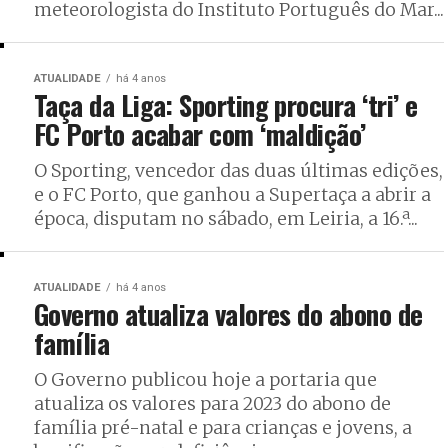
meteorologista do Instituto Português do Mar...
ATUALIDADE
há 4 anos
Taça da Liga: Sporting procura ‘tri’ e
FC Porto acabar com ‘maldição’
O Sporting, vencedor das duas últimas edições,
e o FC Porto, que ganhou a Supertaça a abrir a
época, disputam no sábado, em Leiria, a 16.ª...
ATUALIDADE
há 4 anos
Governo atualiza valores do abono de
família
O Governo publicou hoje a portaria que
atualiza os valores para 2023 do abono de
família pré-natal e para crianças e jovens, a