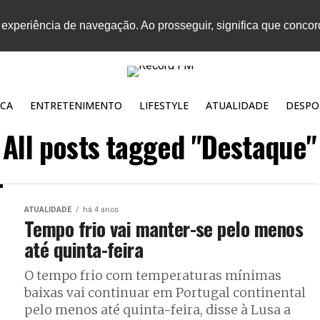
 experiência de navegação. Ao prosseguir, significa que conco
CA
ENTRETENIMENTO
LIFESTYLE
ATUALIDADE
DESPO
All posts tagged "Destaque"
ATUALIDADE
há 4 anos
Tempo frio vai manter-se pelo menos
até quinta-feira
O tempo frio com temperaturas mínimas
baixas vai continuar em Portugal continental
pelo menos até quinta-feira, disse à Lusa a