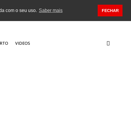
rda com o seu uso.
Saber mais
FECHAR
RTO
VIDEOS