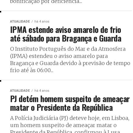
bonificação por deficiência...
ATUALIDADE
há 4 anos
IPMA estende aviso amarelo de frio
até sábado para Bragança e Guarda
O Instituto Português do Mar e da Atmosfera
(IPMA) estendeu o aviso amarelo para
Bragança e Guarda devido à previsão de tempo
frio até às 06:00...
ATUALIDADE
há 4 anos
PJ detém homem suspeito de ameaçar
matar o Presidente da República
A Polícia Judiciária (PJ) deteve hoje, em Lisboa,
um homem suspeito de ameaçar matar o
Presidente da República, confirmou à Lusa