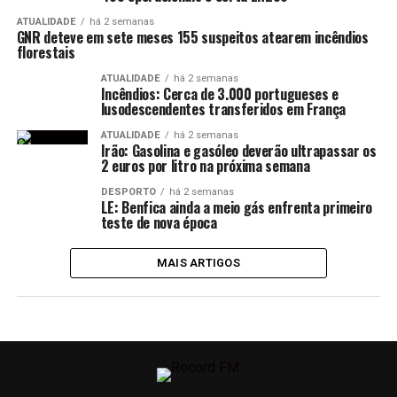
ATUALIDADE
há 2 semanas
GNR deteve em sete meses 155 suspeitos atearem incêndios
florestais
ATUALIDADE
há 2 semanas
Incêndios: Cerca de 3.000 portugueses e
lusodescendentes transferidos em França
ATUALIDADE
há 2 semanas
Irão: Gasolina e gasóleo deverão ultrapassar os
2 euros por litro na próxima semana
DESPORTO
há 2 semanas
LE: Benfica ainda a meio gás enfrenta primeiro
teste de nova época
MAIS ARTIGOS