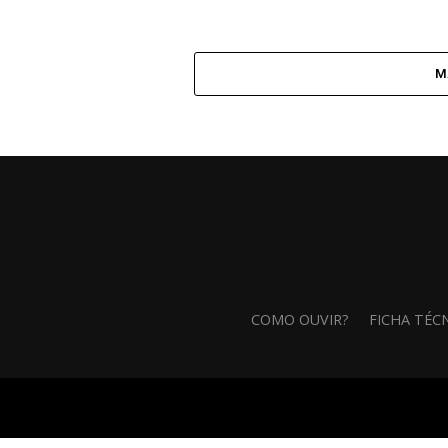
M
COMO OUVIR?
FICHA TÉC