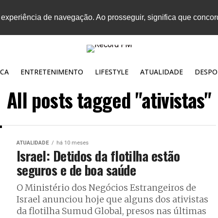
 experiência de navegação. Ao prosseguir, significa que conco
CA
ENTRETENIMENTO
LIFESTYLE
ATUALIDADE
DESPO
All posts tagged "ativistas"
ATUALIDADE
há 10 meses
Israel: Detidos da flotilha estão
seguros e de boa saúde
O Ministério dos Negócios Estrangeiros de
Israel anunciou hoje que alguns dos ativistas
da flotilha Sumud Global, presos nas últimas