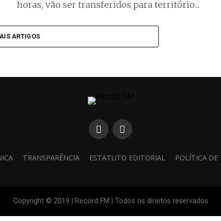
horas, vão ser transferidos para território...
AIS ARTIGOS
NICA
TRANSPARÊNCIA
ESTATUTO EDITORIAL
POLÍTICA DE
Copyright © 2019 | Record FM | Todos os direitos reservados