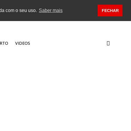
rda com o seu uso.
Saber mais
FECHAR
RTO
VIDEOS