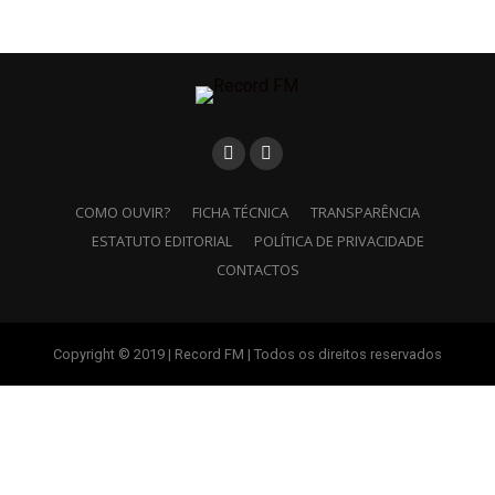
COMO OUVIR?
FICHA TÉCNICA
TRANSPARÊNCIA
ESTATUTO EDITORIAL
POLÍTICA DE PRIVACIDADE
CONTACTOS
Copyright © 2019 | Record FM | Todos os direitos reservados