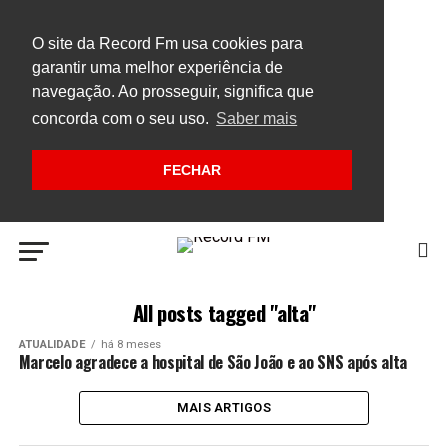
O site da Record Fm usa cookies para
garantir uma melhor experiência de
navegação. Ao prosseguir, significa que
concorda com o seu uso.
Saber mais
FECHAR
All posts tagged "alta"
ATUALIDADE
há 8 meses
Marcelo agradece a hospital de São João e ao SNS após alta
MAIS ARTIGOS