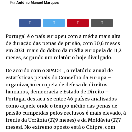
Por
António Manuel Marques
Portugal é o país europeu com a média mais alta
de duração das penas de prisão, com 30,6 meses
em 2021, mais do dobro da média europeia de 11,2
meses, segundo um relatório hoje divulgado.
De acordo com o SPACE I, o relatório anual de
estatísticas penais do Conselho da Europa –
organização europeia de defesa de direitos
humanos, democracia e Estado de Direito –
Portugal destaca-se entre 46 países analisados
como aquele onde o tempo médio das penas de
prisão cumpridas pelos reclusos é mais elevado, à
frente da Ucrânia (27,9 meses) e da Moldávia (27,7
meses). No extremo oposto está o Chipre, com