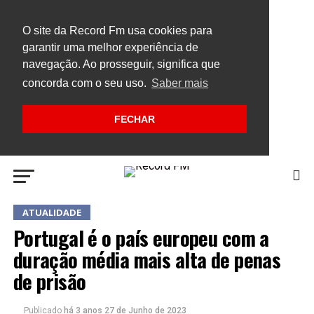
O site da Record Fm usa cookies para
garantir uma melhor experiência de
navegação. Ao prosseguir, significa que
concorda com o seu uso.
Saber mais
FECHAR
ATUALIDADE
Portugal é o país europeu com a
duração média mais alta de penas
de prisão
Publicado
há 3 anos
27 de Junho de 2023