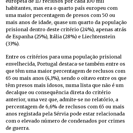
europeia de 117 reclusos por cada 100 mil
habitantes, mas era o quarto país europeu com
uma maior percentagem de presos com 50 ou
mais anos de idade, quase um quarto da população
prisional dentro deste critério (24%), apenas atrás
de Espanha (25%), Itália (28%) e Liechtenstein
(33%).
Entre os critérios para uma população prisional
envelhecida, Portugal destaca-se também entre os
que têm uma maior percentagem de reclusos com
65 ou mais anos (4,1%), sendo o oitavo entre os que
têm presos mais idosos, numa lista que não é um
decalque ou consequência direta do critério
anterior, uma vez que, admite-se no relatório, a
percentagem de 6,6% de reclusos com 65 ou mais
anos registada pela Sérvia pode estar relacionada
com o elevado número de condenados por crimes
de guerra.