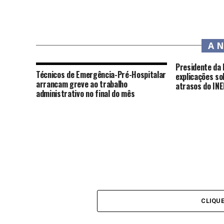
A 
Presidente da 
Técnicos de Emergência-Pré-Hospitalar
explicações so
arrancam greve ao trabalho
atrasos do IN
administrativo no final do mês
CLIQU