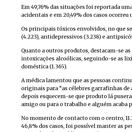
Em 49,76% das situações foi reportada um
acidentais e em 20,49% dos casos ocorreu 
Os principais tóxicos envolvidos, no que s
(4.223), antidepressivos (3.238) e antipsicót
Quanto a outros produtos, destacam-se as s
intoxicações alcoólicas, seguindo-se as lixí
doméstica (1.365).
A médica lamentou que as pessoas contin
originais para “as célebres garrafinhas de 
depois esquecem-se que produto lá puseram
amigo ou para o trabalho e alguém acaba p
No momento de contacto com o centro, 11.
46,8% dos casos, foi possível manter as p