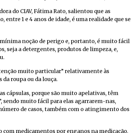
ora do CIAV, Fátima Rato, salientou que as
, entre 1 e 4 anos de idade, é uma realidade que se
 mínima noção de perigo e, portanto, é muito fácil
, seja a detergentes, produtos de limpeza, e,
u.
atenção muito particular” relativamente às
 da roupa ou da louça.
as cápsulas, porque são muito apelativas, têm
, sendo muito fácil para elas agarrarem-nas,
de número de casos, também com o atingimento dos
ão com medicamentos por enganos na medicação,