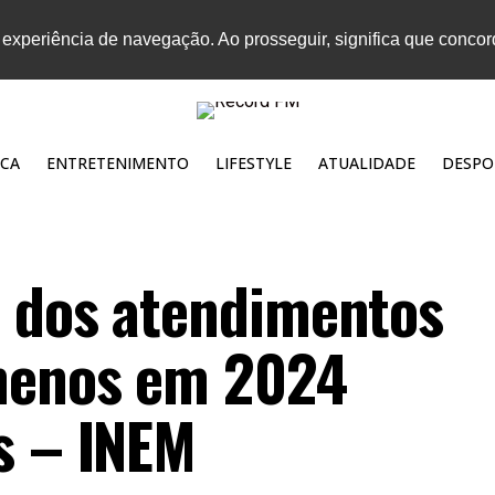
 experiência de navegação. Ao prosseguir, significa que conco
CA
ENTRETENIMENTO
LIFESTYLE
ATUALIDADE
DESPO
o dos atendimentos
enenos em 2024
s – INEM