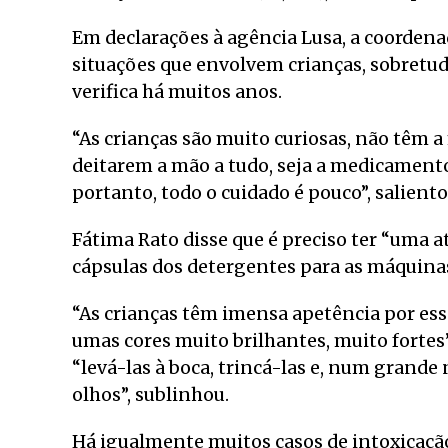
Em declarações à agência Lusa, a coordenad
situações que envolvem crianças, sobretudo
verifica há muitos anos.
“As crianças são muito curiosas, não têm a
deitarem a mão a tudo, seja a medicamentos
portanto, todo o cuidado é pouco”, saliento
Fátima Rato disse que é preciso ter “uma 
cápsulas dos detergentes para as máquinas
“As crianças têm imensa apetência por ess
umas cores muito brilhantes, muito fortes”
“levá-las à boca, trincá-las e, num gran
olhos”, sublinhou.
Há igualmente muitos casos de intoxicaç