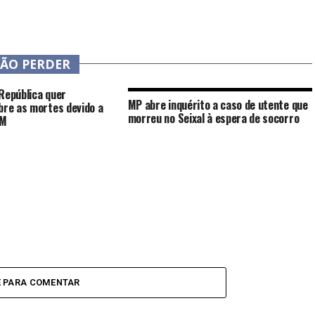
NÃO PERDER
República quer
MP abre inquérito a caso de utente que
bre as mortes devido a
morreu no Seixal à espera de socorro
EM
E PARA COMENTAR