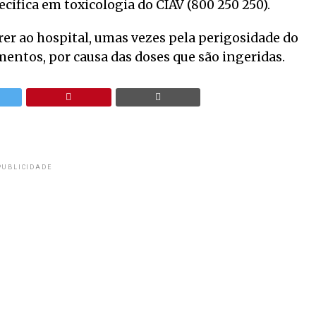
ífica em toxicologia do CIAV (800 250 250).
rer ao hospital, umas vezes pela perigosidade do
mentos, por causa das doses que são ingeridas.
PUBLICIDADE