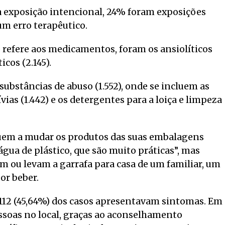
a exposição intencional, 24% foram exposições
um erro terapêutico.
e refere aos medicamentos, foram os ansiolíticos
icos (2.145).
ubstâncias de abuso (1.552), onde se incluem as
vias (1.442) e os detergentes para a loiça e limpeza
uem a mudar os produtos das suas embalagens
água de plástico, que são muito práticas”, mas
 ou levam a garrafa para casa de um familiar, um
or beber.
112 (45,64%) dos casos apresentavam sintomas. Em
essoas no local, graças ao aconselhamento