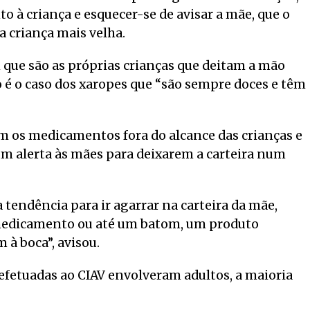
 à criança e esquecer-se de avisar a mãe, que o
 a criança mais velha.
que são as próprias crianças que deitam a mão
 é o caso dos xaropes que “são sempre doces e têm
m os medicamentos fora do alcance das crianças e
um alerta às mães para deixarem a carteira num
 tendência para ir agarrar na carteira da mãe,
m medicamento ou até um batom, um produto
 à boca”, avisou.
 efetuadas ao CIAV envolveram adultos, a maioria