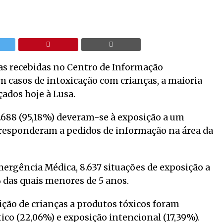
as recebidas no Centro de Informação
 casos de intoxicação com crianças, a maioria
ados hoje à Lusa.
4.688 (95,18%) deveram-se à exposição a um
orresponderam a pedidos de informação na área da
ergência Médica, 8.637 situações de exposição a
 das quais menores de 5 anos.
ição de crianças a produtos tóxicos foram
tico (22,06%) e exposição intencional (17,39%).