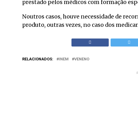
prestado pelos médicos com formação espec
Noutros casos, houve necessidade de recor
produto, outras vezes, no caso dos medica
RELACIONADOS:
INEM
VENENO