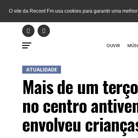
O site da Record Fm usa cookies para garantir uma melhor
OUVIR
MÚSI
ATUALIDADE
Mais de um terç
no centro antiv
envolveu criança