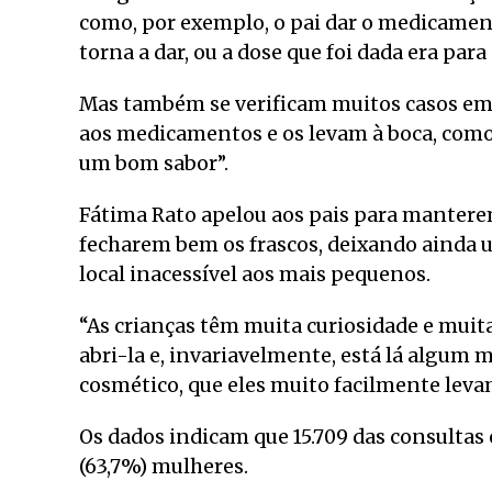
como, por exemplo, o pai dar o medicamento
torna a dar, ou a dose que foi dada era para
Mas também se verificam muitos casos em 
aos medicamentos e os levam à boca, como
um bom sabor”.
Fátima Rato apelou aos pais para mantere
fecharem bem os frascos, deixando ainda 
local inacessível aos mais pequenos.
“As crianças têm muita curiosidade e muita
abri-la e, invariavelmente, está lá algu
cosmético, que eles muito facilmente levam
Os dados indicam que 15.709 das consultas
(63,7%) mulheres.