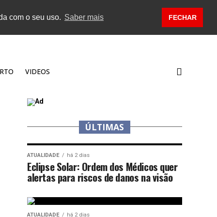
rda com o seu uso.
Saber mais
FECHAR
RTO
VIDEOS
ÚLTIMAS
ATUALIDADE
há 2 dias
Eclipse Solar: Ordem dos Médicos quer
alertas para riscos de danos na visão
ATUALIDADE
há 2 dias