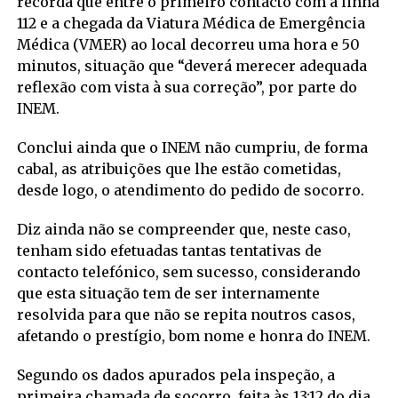
recorda que entre o primeiro contacto com a linha
112 e a chegada da Viatura Médica de Emergência
Médica (VMER) ao local decorreu uma hora e 50
minutos, situação que “deverá merecer adequada
reflexão com vista à sua correção”, por parte do
INEM.
Conclui ainda que o INEM não cumpriu, de forma
cabal, as atribuições que lhe estão cometidas,
desde logo, o atendimento do pedido de socorro.
Diz ainda não se compreender que, neste caso,
tenham sido efetuadas tantas tentativas de
contacto telefónico, sem sucesso, considerando
que esta situação tem de ser internamente
resolvida para que não se repita noutros casos,
afetando o prestígio, bom nome e honra do INEM.
Segundo os dados apurados pela inspeção, a
primeira chamada de socorro, feita às 13:12 do dia