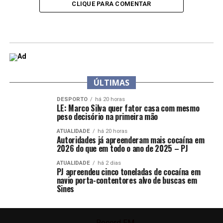
CLIQUE PARA COMENTAR
ÚLTIMAS
DESPORTO
há 20 horas
LE: Marco Silva quer fator casa com mesmo
peso decisório na primeira mão
ATUALIDADE
há 20 horas
Autoridades já apreenderam mais cocaína em
2026 do que em todo o ano de 2025 – PJ
ATUALIDADE
há 2 dias
PJ apreendeu cinco toneladas de cocaína em
navio porta-contentores alvo de buscas em
Sines