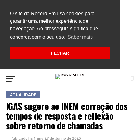
O site da Record Fm usa cookies para
garantir uma melhor experiência de
navegação. Ao prosseguir, significa que
concorda com o seu uso.
Saber mais
FECHAR
ATUALIDADE
IGAS sugere ao INEM correção dos
tempos de resposta e reflexão
sobre retorno de chamadas
Publicado
há 1 ano
27 de Junho de 2025