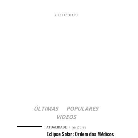
PUBLICIDADE
ÚLTIMAS
POPULARES
VIDEOS
ATUALIDADE
há 2 dias
Eclipse Solar: Ordem dos Médicos