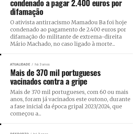
condenado a pagar 2.400 euros por
difamação
O ativista antirracismo Mamadou Ba foi hoje
condenado ao pagamento de 2.400 euros por
difamação do militante de extrema-direita
Mário Machado, no caso ligado à morte...
ATUALIDADE
há 3 anos
Mais de 370 mil portugueses
vacinados contra a gripe
Mais de 370 mil portugueses, com 60 ou mais
anos, foram já vacinados este outono, durante
a fase inicial da época gripal 2023/2024, que
começou a...