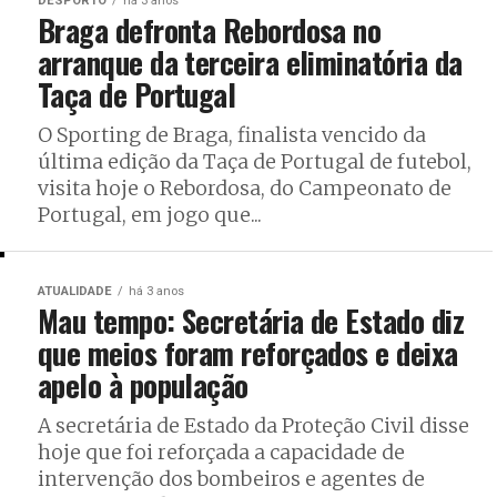
DESPORTO
há 3 anos
Braga defronta Rebordosa no
arranque da terceira eliminatória da
Taça de Portugal
O Sporting de Braga, finalista vencido da
última edição da Taça de Portugal de futebol,
visita hoje o Rebordosa, do Campeonato de
Portugal, em jogo que...
ATUALIDADE
há 3 anos
Mau tempo: Secretária de Estado diz
que meios foram reforçados e deixa
apelo à população
A secretária de Estado da Proteção Civil disse
hoje que foi reforçada a capacidade de
intervenção dos bombeiros e agentes de