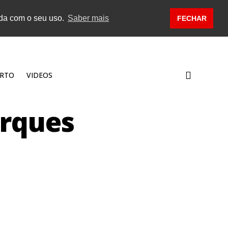
rda com o seu uso.
Saber mais
FECHAR
RTO
VIDEOS
rques