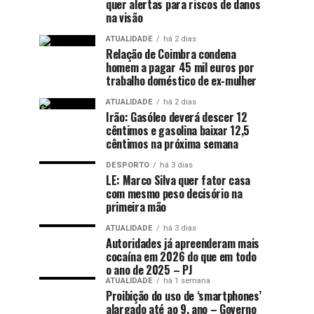
quer alertas para riscos de danos
na visão
ATUALIDADE
há 2 dias
Relação de Coimbra condena
homem a pagar 45 mil euros por
trabalho doméstico de ex-mulher
ATUALIDADE
há 2 dias
Irão: Gasóleo deverá descer 12
cêntimos e gasolina baixar 12,5
cêntimos na próxima semana
DESPORTO
há 3 dias
LE: Marco Silva quer fator casa
com mesmo peso decisório na
primeira mão
ATUALIDADE
há 3 dias
Autoridades já apreenderam mais
cocaína em 2026 do que em todo
o ano de 2025 – PJ
ATUALIDADE
há 1 semana
Proibição do uso de ‘smartphones’
alargado até ao 9. ano – Governo