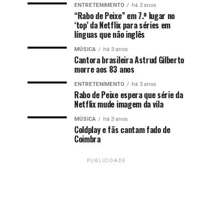
ENTRETENIMENTO
há 3 anos
“Rabo de Peixe” em 7.º lugar no
‘top’ da Netflix para séries em
línguas que não inglês
MÚSICA
há 3 anos
Cantora brasileira Astrud Gilberto
morre aos 83 anos
ENTRETENIMENTO
há 3 anos
Rabo de Peixe espera que série da
Netflix mude imagem da vila
MÚSICA
há 3 anos
Coldplay e fãs cantam fado de
Coimbra
PUBLICIDADE