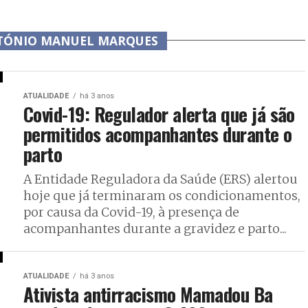
NTÓNIO MANUEL MARQUES
ATUALIDADE
há 3 anos
Covid-19: Regulador alerta que já são
permitidos acompanhantes durante o
parto
A Entidade Reguladora da Saúde (ERS) alertou
hoje que já terminaram os condicionamentos,
por causa da Covid-19, à presença de
acompanhantes durante a gravidez e parto...
ATUALIDADE
há 3 anos
Ativista antirracismo Mamadou Ba