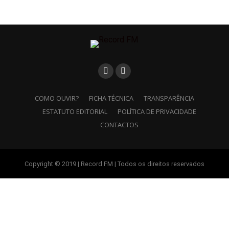
COMO OUVIR?
FICHA TÉCNICA
TRANSPARÊNCIA
ESTATUTO EDITORIAL
POLÍTICA DE PRIVACIDADE
CONTACTOS
Copyright © 2019 | Record FM | Todos os direitos reservados