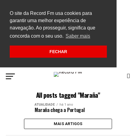
O site da Record Fm usa cookies para
garantir uma melhor experiência de
navegação. Ao prosseguir, significa que
concorda com o seu uso.
Saber mais
FECHAR
All posts tagged "Maraña"
ATUALIDADE
há 1 ano
Maraña chega a Portugal
MAIS ARTIGOS